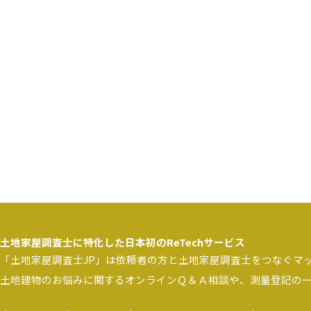
土地家屋調査士に特化した日本初のReTechサービス
「土地家屋調査士JP」は依頼者の方と土地家屋調査士をつなぐマ
土地建物のお悩みに関するオンラインＱ＆Ａ相談や、測量登記の