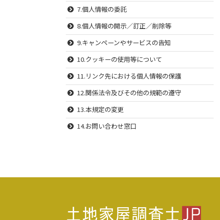
7.個人情報の委託
8.個人情報の開示／訂正／削除等
9.キャンペーンやサービスの告知
10.クッキーの使用等について
11.リンク先における個人情報の保護
12.関係法令及びその他の規範の遵守
13.本規定の変更
14.お問い合わせ窓口