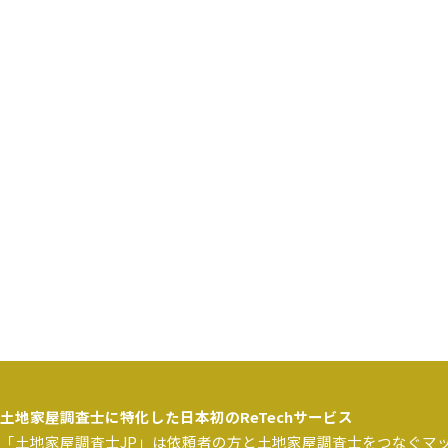
土地家屋調査士に特化した日本初のReTechサービス
「土地家屋調査士JP」は依頼者の方と土地家屋調査士をつなぐマ