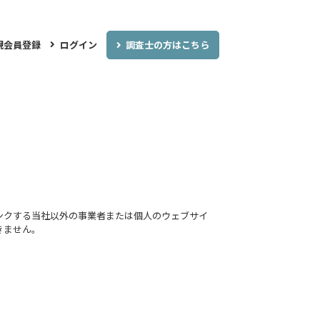
調査士の方はこちら
規会員登録
ログイン
ンクする当社以外の事業者または個人のウェブサイ
きません｡