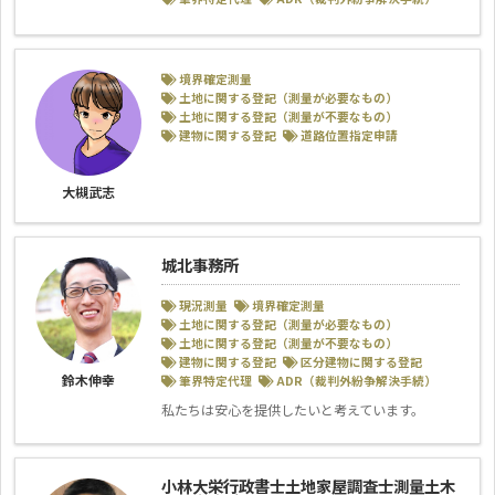
境界確定測量
土地に関する登記（測量が必要なもの）
土地に関する登記（測量が不要なもの）
建物に関する登記
道路位置指定申請
大槻武志
城北事務所
現況測量
境界確定測量
土地に関する登記（測量が必要なもの）
土地に関する登記（測量が不要なもの）
建物に関する登記
区分建物に関する登記
鈴木伸幸
筆界特定代理
ADR（裁判外紛争解決手続）
私たちは安心を提供したいと考えています。
小林大栄行政書士土地家屋調査士測量土木