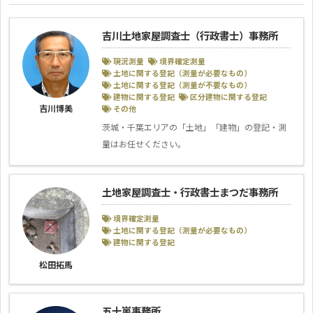
吉川土地家屋調査士（行政書士）事務所
現況測量
境界確定測量
土地に関する登記（測量が必要なもの）
土地に関する登記（測量が不要なもの）
建物に関する登記
区分建物に関する登記
吉川博美
その他
茨城・千葉エリアの「土地」「建物」の登記・測
量はお任せください。
土地家屋調査士・行政書士まつだ事務所
境界確定測量
土地に関する登記（測量が必要なもの）
建物に関する登記
松田拓馬
五十嵐事務所