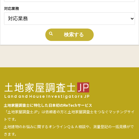
対応業務
土地家屋調査士に特化した日本初のReTechサービス
「土地家屋調査士JP」は依頼者の方と土地家屋調査士をつなぐマッチングサイ
トです。
土地建物のお悩みに関するオンラインＱ＆Ａ相談や、測量登記の一括見積がで
きます。