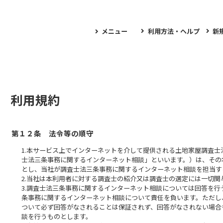
メニュー
利用方法・ヘルプ
新
利用規約
第１２条 法令等の順守
1.本サービス上でインターネットを介して提供される土地家屋調査
士法三条事務に関するインターネット相談」といいます。）は、その
とし、当社が調査士法三条事務に関するインターネット相談を担当す
2.当社は本利用者に対する調査士の紹介又は調査士の選定には一切関
3.調査士法三条事務に関するインターネット相談については回答を
条事務に関するインターネット相談について責任を負います。ただし
ついて必ず回答がなされることは保証されず、回答がなされない場合
談を行うものとします。