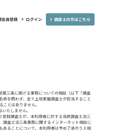
調査士の方はこちら
規会員登録
ログイン
士法第三条に掲げる事務についての相談（以下「調査
名称を問わず、全て土地家屋調査士が担当すること
ることはありません。
与いたしません。
行う登録調査士が、本利用者に対する当該調査士法三
、調査士法三条事務に関するインターネット相談に
もあることについて、本利用者は予め了承のうえ相