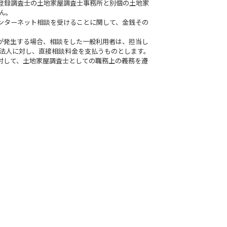
る登録調査士の土地家屋調査士事務所と別個の土地家
ん。
インターネット相談を受けることに関して、金銭その
金が発生する場合、相談をした一般利用者は、担当し
法人に対し、直接相談料金を支払うものとします。
に対して、土地家屋調査士としての職務上の義務を遵