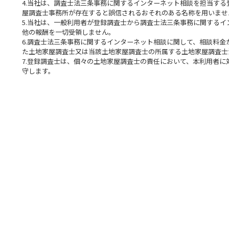
4.当社は、調査士法三条事務に関するインターネット相談を担当す
屋調査士事務所が存在すると誤信されるおそれのある名称を用いませ
5.当社は、一般利用者が登録調査士から調査士法三条事務に関する
他の報酬を一切受領しません。
6.調査士法三条事務に関するインターネット相談に関して、相談料
た土地家屋調査士又は当該土地家屋調査士の所属する土地家屋調査士
7.登録調査士は、個々の土地家屋調査士の責任において、本利用者
守します。