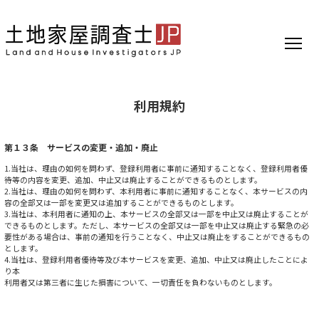
利用規約
第１３条 サービスの変更・追加・廃止
1.当社は、理由の如何を問わず、登録利用者に事前に通知することなく、登録利用者優
待等の内容を変更、追加、中止又は廃止することができるものとします。
2.当社は、理由の如何を問わず、本利用者に事前に通知することなく、本サービスの内
容の全部又は一部を変更又は追加することができるものとします。
3.当社は、本利用者に通知の上、本サービスの全部又は一部を中止又は廃止することが
できるものとします。ただし、本サービスの全部又は一部を中止又は廃止する緊急の必
要性がある場合は、事前の通知を行うことなく、中止又は廃止をすることができるもの
とします。
4.当社は、登録利用者優待等及び本サービスを変更、追加、中止又は廃止したことによ
り本
利用者又は第三者に生じた損害について、一切責任を負わないものとします。